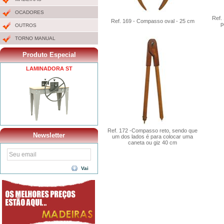
OCADORES
Ref.
Ref. 169 - Compasso oval - 25 cm
p
OUTROS
TORNO MANUAL
Produto Especial
LAMINADORA ST
Ref. 172 -Compasso reto, sendo que
Newsletter
um dos lados é para colocar uma
caneta ou giz 40 cm
Vai